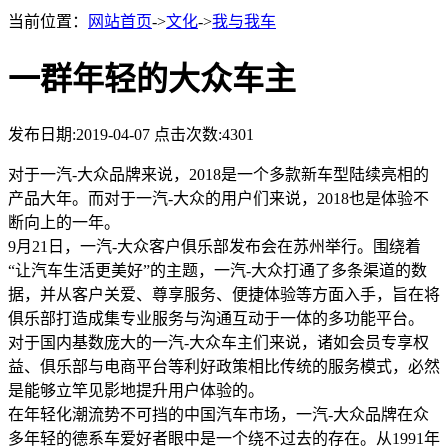
当前位置：
网站首页
->
文化
->
我与我车
一群年轻的大众车主
发布日期:2019-04-07
点击次数:4301
对于一汽-大众品牌来说，2018是一个多款新车型陆续亮相的
产品大年。而对于一汽-大众的用户们来说，2018也是体验不
断向上的一年。
9月21日，一汽-大众客户俱乐部发布会在苏州举行。围绕着
“让汽车生活更美好”的主题，一汽-大众打通了多条渠道的数
据，并从客户关爱、尊享服务、便捷体验等方面入手，旨在将
俱乐部打造成集专业服务与沟通互动于一体的多功能平台。
对于国内基数庞大的一汽-大众车主们来说，诸如会员专享权
益、俱乐部与电商平台等利好政策相比传统的服务模式，必然
是能够立竿见影地提升用户体验的。
在年轻化潮流势不可挡的中国汽车市场，一汽-大众品牌在众
多年轻的德系车爱好者眼中是一个绕不过去的存在。从1991年