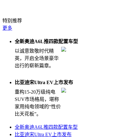
钛7EV闪充版堪比纯电大五座天花板
特别推荐
更多
全新奥迪A6L推四款配置车型
以诚意致敬时代精
英，开启全场景豪华
出行的崭新篇章。
比亚迪宋Ultra EV上市发布
重构15-20万级纯电
SUV市场格局，堪称
家用纯电领域的“性价
比天花板”。
全新奥迪A6L推四款配置车型
比亚迪宋Ultra EV上市发布