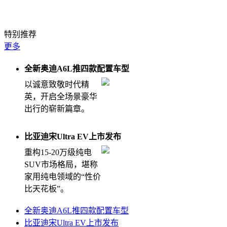
特别推荐
更多
全新奥迪A6L推四款配置车型
以诚意致敬时代精
英，开启全场景豪华
出行的崭新篇章。
比亚迪宋Ultra EV上市发布
重构15-20万级纯电
SUV市场格局，堪称
家用纯电领域的“性价
比天花板”。
全新奥迪A6L推四款配置车型
比亚迪宋Ultra EV上市发布