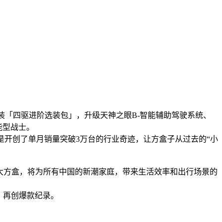
可选装「四驱进阶选装包」，升级天神之眼B-智能辅助驾驶系统、
能型战士。
是开创了单月销量突破3万台的行业奇迹，让方盒子从过去的“小
电大方盒，将为所有中国的新潮家庭，带来生活效率和出行场景的
，再创爆款纪录。