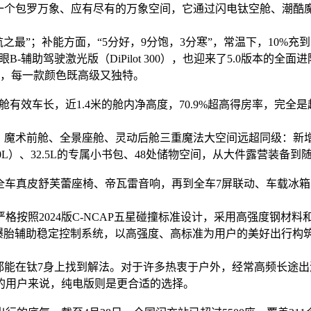
一个包罗万象、应有尽有的万象空间，它通过闪电钛空舱、潮酷魔
之最”；补能方面，“5分好，9分饱，3分寒”，常温下，10%充到
-辅助驾驶激光版（DiPilot 300），也迎来了5.0版本的全
艺，每一款颜色既高级又独特。
舱有效车长，近1.4米的舱内净高度，70.9%超高得房率，完全
，魔术前舱、全景座舱、灵动后舱三重魔法大空间远超同级：新增同
40L）、32.5L的专属小书包、48处储物空间，从大件露营装备
载全车真皮舒芙蕾座椅、帝瓦雷音响，再到全车7屏联动、车载冰箱
严格按照2024版C-NCAP五星碰撞标准设计，采用高强度钢材
速爆胎辅助稳定控制系统，以高强度、高标准为用户的美好出行构筑
都能在钛7身上找到解法。对于许多热衷于户外，经常高频长途
的用户来说，纯电版则是更合适的选择。