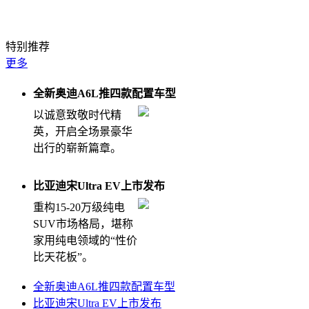
特别推荐
更多
全新奥迪A6L推四款配置车型
以诚意致敬时代精
英，开启全场景豪华
出行的崭新篇章。
比亚迪宋Ultra EV上市发布
重构15-20万级纯电
SUV市场格局，堪称
家用纯电领域的“性价
比天花板”。
全新奥迪A6L推四款配置车型
比亚迪宋Ultra EV上市发布