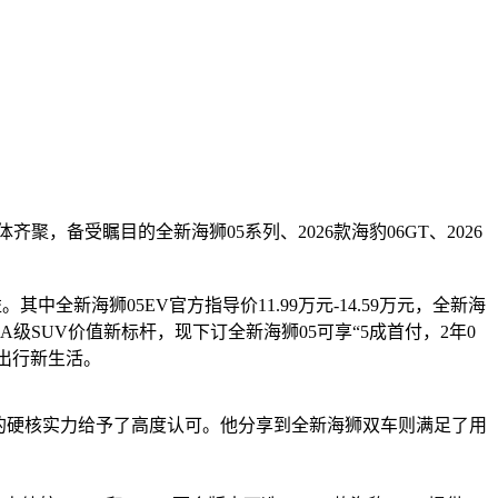
，备受瞩目的全新海狮05系列、2026款海豹06GT、2026
全新海狮05EV官方指导价11.99万元-14.59万元，全新海
A级SUV价值新标杆，现下订全新海狮05可享“5成首付，2年0
电出行新生活。
新品的硬核实力给予了高度认可。他分享到全新海狮双车则满足了用