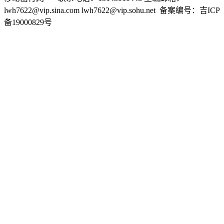
lwh7622@vip.sina.com lwh7622@vip.sohu.net 备案编号：吉ICP
备19000829号