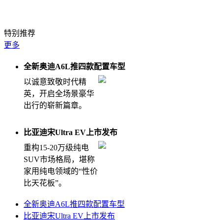
钛7EV闪充版堪比纯电大五座天花板
特别推荐
更多
全新奥迪A6L推四款配置车型
以诚意致敬时代精
英，开启全场景豪华
出行的崭新篇章。
比亚迪宋Ultra EV上市发布
重构15-20万级纯电
SUV市场格局，堪称
家用纯电领域的“性价
比天花板”。
全新奥迪A6L推四款配置车型
比亚迪宋Ultra EV上市发布