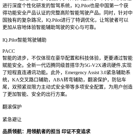
进行深度个性化研发的智驾系统，IQ.Pilot也是中国第一个获
得功能安全产品认证的完整高阶智能驾驶产品。同时，针对中
国独有的复杂路况，IQ.Pilot进行了特调优化，让驾驶者可以
更加从容地体验智能辅助驾驶的安心与可靠。
IQ.Pilot智能驾驶辅助
PACC
智能的进步，不仅体现在豪华配置和科技体验，更要通过智能
赋能安全。全新一代迈腾同级首搭华为5G-V2X通讯硬件,实现
了短程直连通讯功能。此外，Emergency Assist 3.0紧急辅助系
统，KA交叉路口辅助，ABA转弯辅助，翻滚保护，防钻车
尾，双预紧双限力主动式安全带等多项安全配置，为用户创造
了更加智能、安全的出行方案。
翻滚保护
紧急避让
品质领航：用领航者的担当 印证不变追求