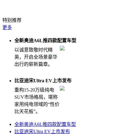
钛7EV闪充版堪比纯电大五座天花板
特别推荐
更多
全新奥迪A6L推四款配置车型
以诚意致敬时代精
英，开启全场景豪华
出行的崭新篇章。
比亚迪宋Ultra EV上市发布
重构15-20万级纯电
SUV市场格局，堪称
家用纯电领域的“性价
比天花板”。
全新奥迪A6L推四款配置车型
比亚迪宋Ultra EV上市发布