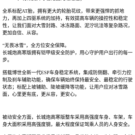
全系标配AT胎，拥有更大的轮胎花纹，带来更强悍的抓地
力，再加上四驱系统的加持，有效提高车辆的操控性和稳定
性，让我们面对大雪封路、冰冻路面、泥泞坑洼等复杂路况，
更加自信、从容。
“无畏冰雪”，全方位安全保障。
长城炮高寒版拥有铠甲级安全防护，用心守护用户出行的每一
步。
搭载博世全新一代ESP车身稳定系统，集成防侧翻、牵引力控
制及刹车辅助功能，确保车辆始终保持最安全、最稳定的行驶
状态；标配上坡辅助、陡坡缓降等功能，让用户应对冰雪路
面，心里更有底，更从容，更安心。
被动安全方面，长城炮高寒版整车采用高强度车身、车架，车
身大面积采用高强度钢，最大程度保证驾乘人员的人身安全。