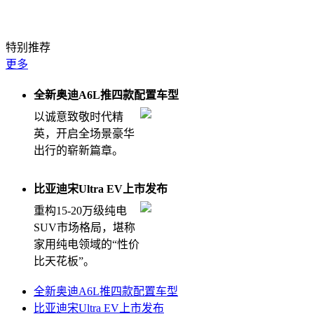
钛7EV闪充版堪比纯电大五座天花板
特别推荐
更多
全新奥迪A6L推四款配置车型
以诚意致敬时代精
英，开启全场景豪华
出行的崭新篇章。
比亚迪宋Ultra EV上市发布
重构15-20万级纯电
SUV市场格局，堪称
家用纯电领域的“性价
比天花板”。
全新奥迪A6L推四款配置车型
比亚迪宋Ultra EV上市发布