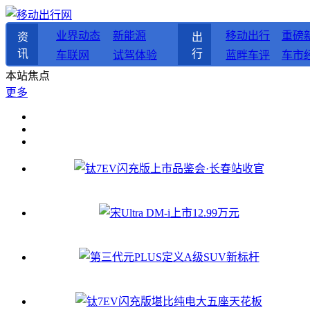
业界动态
新能源
移动出行
重磅
资
出
讯
行
车联网
试驾体验
蓝畔车评
车市
本站焦点
更多
钛7EV闪充版上市品鉴会·长春站收官
宋Ultra DM-i上市12.99万元
第三代元PLUS定义A级SUV新标杆