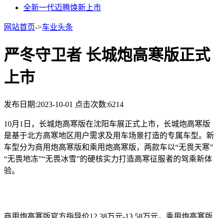
全新一代迈腾焕新上市
网站首页
->
车业头条
严冬守卫者 长城炮高寒版正式
上市
发布日期:2023-10-01
点击次数:6214
10月1日，长城炮高寒版在沈阳车展正式上市，长城炮高寒版
是基于北方高寒地区用户需求及用车场景打造的专属车型。新
车型分为商用炮高寒版和乘用炮高寒版，两款车以“无畏天寒”
“无畏地冻”“无畏冰雪”的硬核实力打造高寒征服者的驾乘新体
验。
商用炮高寒版官方指导价12.38万元-13.58万元，乘用炮高寒版