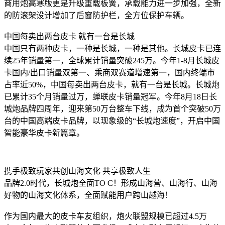
商用炮高寒版更是升级重载板簧，承载能力进一步加强，全新
的防滚架设计增加了后窗防护栏，全方位保护车辆。
中国每卖出两台皮卡 就有一台是长城
中国只有两种皮卡，一种是长城，一种是其他。长城皮卡已连
续25年销量第一，全球累计销量突破245万。今年1-8月长城皮
卡国内/出口销量双第一、乘商双赛道增速第一，国内终端市
占率近50%，中国每卖出两台皮卡，就有一台是长城。长城炮
已累计35个月销量过万，蝉联皮卡销量冠军。今年8月18日长
城炮品牌四周年，迎来第50万台整车下线，成为首个突破50万
台的中国高端皮卡品牌，以现象级的“长城炮速度”，开启中国
智能豪华皮卡新篇章。
携手极致玩家共创山海文化 共享极致人生
品牌2.0时代，长城炮全面TO C！形成山海营、山海行、山海
好物的山海文化体系，全面赋能用户跨山越海！
作为国内最大的皮卡车友组织，炮火联盟规模已超过4.5万