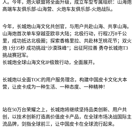
人。今年，炮火联盟将全面升级，成立车型专属组织：山海炮
高端车友俱乐部-山海营、火炮车友俱乐部-火炮战队。
今年，长城炮山海文化共创官，与用户共赴山海、共享山海。
山海炮首次单车穿越亚欧非大陆；北极行动，行程2万8千公
里，成功抵达北极圈；探索香格里拉、共赴林芝桃花节；双火
炮 1分35秒 成功挑战“沙漠珠峰”；出征阿拉善 勇夺长城炮T3
挑战赛冠军。
长城炮全球山海文化IP极致行动，全面展开。
长城炮以全面TOC的用户服务理念，构建中国皮卡文化大本
营，让皮卡成为一种生活、一种态度、一种精神！
站在50万台荣耀之上，长城炮将继续坚持品类创新、用户共
创，以技术创新打造高价值皮卡产品，在全球市场决战国际主
流品牌，剑指全球前三，让中国皮卡在全球流行起来。