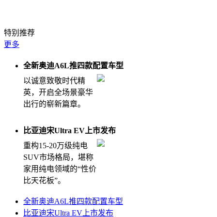
钛7EV闪充版堪比纯电大五座天花板
特别推荐
更多
全新奥迪A6L推四款配置车型
以诚意致敬时代精
英，开启全场景豪华
出行的崭新篇章。
比亚迪宋Ultra EV上市发布
重构15-20万级纯电
SUV市场格局，堪称
家用纯电领域的“性价
比天花板”。
全新奥迪A6L推四款配置车型
比亚迪宋Ultra EV上市发布