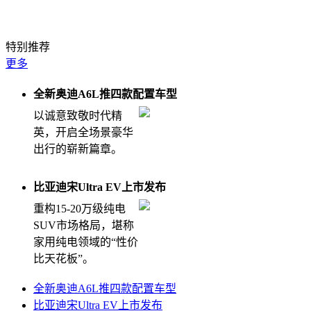
特别推荐
更多
全新奥迪A6L推四款配置车型
以诚意致敬时代精
英，开启全场景豪华
出行的崭新篇章。
比亚迪宋Ultra EV上市发布
重构15-20万级纯电
SUV市场格局，堪称
家用纯电领域的“性价
比天花板”。
全新奥迪A6L推四款配置车型
比亚迪宋Ultra EV上市发布