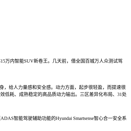
堪称15万内智能SUV新卷王。几天前，借全国百城万人众测试驾
车身，给人力量感和安全感。动力方面，起步很轻盈，而提速很
的高效低耗、成熟稳定的高品质动力输出。三区差异化布局、31处
能驾驶辅助功能的Hyundai Smartsense智心合一安全系