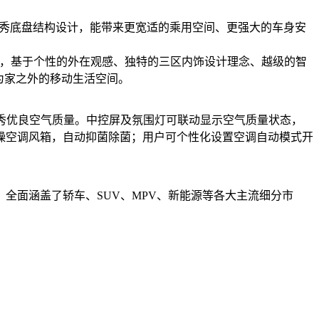
、优秀底盘结构设计，能带来更宽适的乘用空间、更强大的车身安
UV”，基于个性的外在观感、独特的三区内饰设计理念、越级的智
为家之外的移动生活空间。
持优秀优良空气质量。中控屏及氛围灯可联动显示空气质量状态，
燥空调风箱，自动抑菌除菌；用户可个性化设置空调自动模式开
，全面涵盖了轿车、SUV、MPV、新能源等各大主流细分市
道
车市纵横网