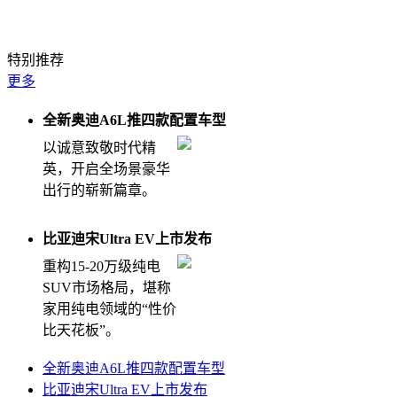
钛7EV闪充版堪比纯电大五座天花板
特别推荐
更多
全新奥迪A6L推四款配置车型
以诚意致敬时代精
英，开启全场景豪华
出行的崭新篇章。
比亚迪宋Ultra EV上市发布
重构15-20万级纯电
SUV市场格局，堪称
家用纯电领域的“性价
比天花板”。
全新奥迪A6L推四款配置车型
比亚迪宋Ultra EV上市发布