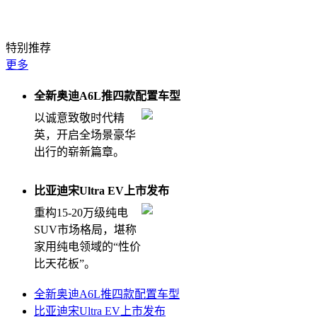
钛7EV闪充版堪比纯电大五座天花板
特别推荐
更多
全新奥迪A6L推四款配置车型
以诚意致敬时代精
英，开启全场景豪华
出行的崭新篇章。
比亚迪宋Ultra EV上市发布
重构15-20万级纯电
SUV市场格局，堪称
家用纯电领域的“性价
比天花板”。
全新奥迪A6L推四款配置车型
比亚迪宋Ultra EV上市发布