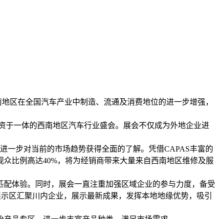
着西南地区在全国汽车产业中制造、流通及消费地位的进一步增强，
投资于一体的西南地区汽车行业盛会。展会不仅成为外地企业进
以进一步对当前的市场趋势获得全面的了解。凭借CAPAS丰富的
众比例高达40%，将为经销商带来大量来自西南地区维修及服
匹配体验。同时，展会一直注重加强区域企业的参与力度，备受
展示区汇聚川内企业，展示最新成果，发挥本地地缘优势，吸引