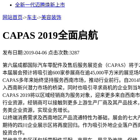
全新一代迈腾焕新上市
网站首页
->
车主
->
美容装饰
CAPAS 2019全面启航
发布日期:2019-04-06
点击次数:3287
第六届成都国际汽车零配件及售后服务展览会（CAPAS）将于
本届展会预计将吸引逾600家参展商在逾45,000平方米的展览
CAPAS多年来始终坚持服务西南市场，推动行业前行。自2
入西南新兴潜力市场的桥梁，同时也吸引寻求商机的企业到当
CAPAS 2019将以区域经销商为服务对象，迎来更多来自
行业资源，经销商可以接触到更多上游生产厂商及其产品技术
务类企业资源，实现业务增长。
以终端消费需求及西南地区产品流通特性为基础，展会的七大
期待的四川企业展示区将再度回归。作为吸引外地企业落户西
投资合作。