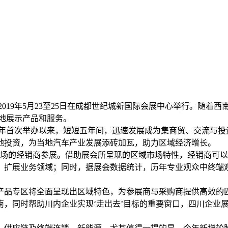
2019年5月23至25日在成都世纪城新国际会展中心举行。随
场地展示产品和服务。
014年首次举办以来，短短五年间，迅速发展成为集商贸、交流与
地投资，为当地汽车产业发展添砖加瓦，助力区域经济增长。
西南市场的经销商参展。借助展会所呈现的区域市场特性，经销商可
，扩展业务领域；同时，据展会数据统计，历年专业观众中终端观
产品专区将全面呈现出区域特色，为参展商与采购商提供高效的
南，同时帮助川内企业实现‘走出去’目标的重要窗口，四川企业