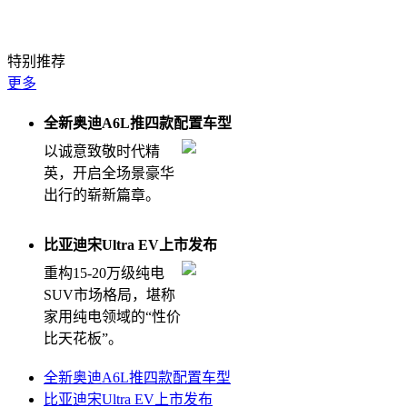
特别推荐
更多
全新奥迪A6L推四款配置车型
以诚意致敬时代精
英，开启全场景豪华
出行的崭新篇章。
比亚迪宋Ultra EV上市发布
重构15-20万级纯电
SUV市场格局，堪称
家用纯电领域的“性价
比天花板”。
全新奥迪A6L推四款配置车型
比亚迪宋Ultra EV上市发布